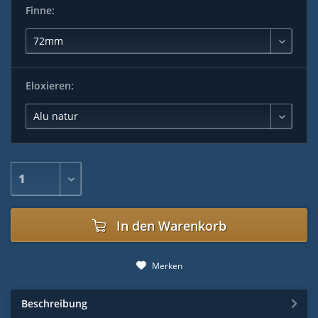
Finne:
Eloxieren:
In den
Warenkorb
Merken
Beschreibung