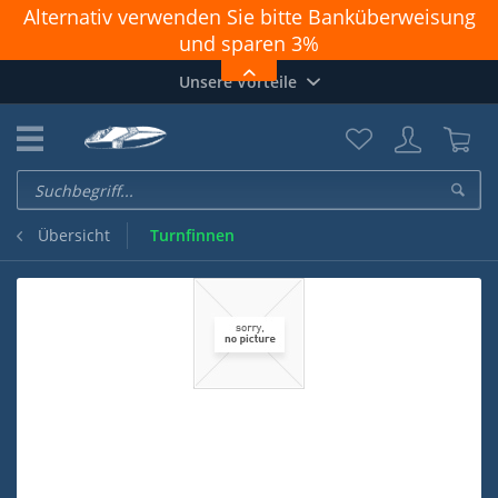
Alternativ verwenden Sie bitte Banküberweisung
und sparen 3%
Achtung: PAYPAL geht nicht richtig. Zahlungen
Unsere Vorteile
funktionieren nur OHNE Login und "Direkt zu
PayPal"
Turnfinnen
Übersicht