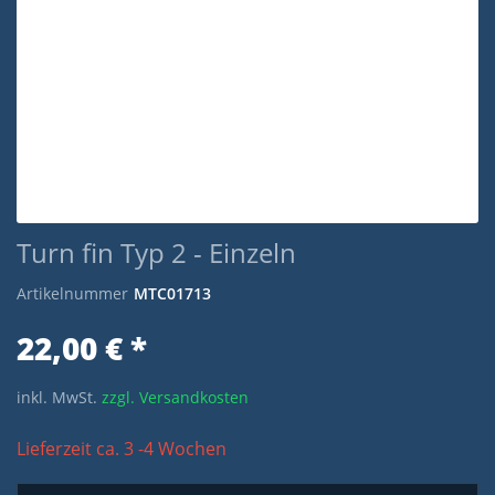
Turn fin Typ 2 - Einzeln
Artikelnummer
MTC01713
22,00 € *
inkl. MwSt.
zzgl. Versandkosten
Lieferzeit ca. 3 -4 Wochen