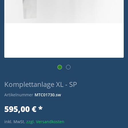
Komplettanlage XL - SP
Artikelnummer
MTC01730.sw
595,00 € *
inkl. MwSt.
zzgl. Versandkosten