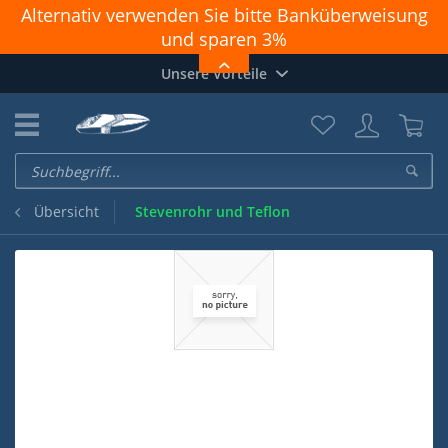
Alternativ verwenden Sie bitte Banküberweisung
und sparen 3%
Achtung: PAYPAL geht nicht richtig. Zahlungen
Unsere Vorteile
funktionieren nur OHNE Login und "Direkt zu
PayPal"
Stevenrohr und Teflon
Übersicht