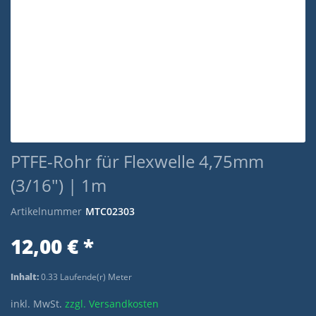
PTFE-Rohr für Flexwelle 4,75mm
(3/16") | 1m
Artikelnummer
MTC02303
12,00 € *
Inhalt:
0.33 Laufende(r) Meter
inkl. MwSt.
zzgl. Versandkosten